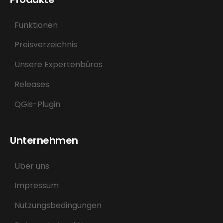
Funktionen
Preisverzeichnis
Unsere Expertenbüros
Releases
QGis-Plugin
Unternehmen
Über uns
Impressum
Nutzungsbedingungen