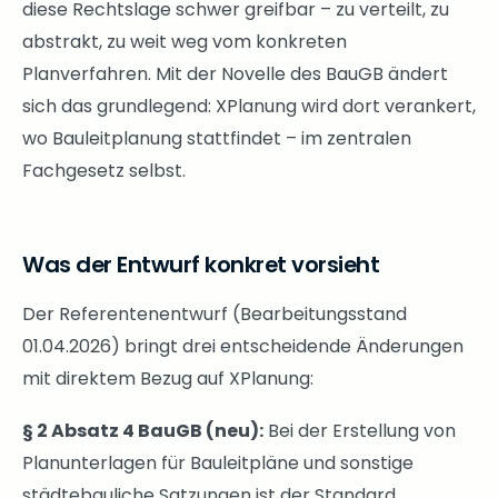
diese Rechtslage schwer greifbar – zu verteilt, zu
abstrakt, zu weit weg vom konkreten
Planverfahren. Mit der Novelle des BauGB ändert
sich das grundlegend: XPlanung wird dort verankert,
wo Bauleitplanung stattfindet – im zentralen
Fachgesetz selbst.
Was der Entwurf konkret vorsieht
Der Referentenentwurf (Bearbeitungsstand
01.04.2026) bringt drei entscheidende Änderungen
mit direktem Bezug auf XPlanung:
§ 2 Absatz 4 BauGB (neu):
Bei der Erstellung von
Planunterlagen für Bauleitpläne und sonstige
städtebauliche Satzungen ist der Standard