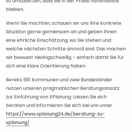
so umzusetzen, dass sie in der Praxis handhabbar
bleiben.
Wenn Sie möchten, schauen wir uns Ihre konkrete
Situation gerne gemeinsam an und geben Ihnen
eine ehrliche Einschätzung, wo Sie stehen und
welche nächsten Schritte sinnvoll sind. Das machen
wir bewusst niedrigschwellig – einfach damit Sie für
sich eine klare Orientierung haben.
Bereits 581 Kommunen und zwei Bundesländer
nutzen unseren pragmatischen Beratungsansatz
zur Einführung von XPlanung. Lassen Sie sich
beraten und informieren Sie sich bei uns unter
https://www.xplanung24.de/beratung-zu-
xplanung/