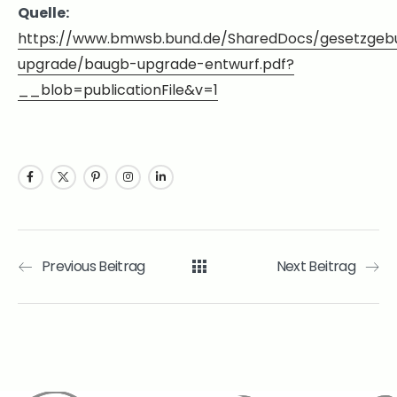
Quelle:
https://www.bmwsb.bund.de/SharedDocs/gesetzgeb
upgrade/baugb-upgrade-entwurf.pdf?
__blob=publicationFile&v=1
Previous Beitrag
Next Beitrag