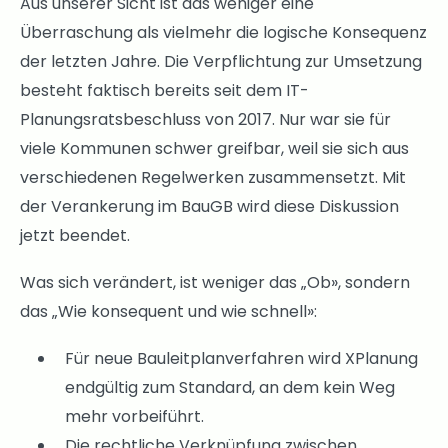
Aus unserer Sicht ist das weniger eine
Überraschung als vielmehr die logische Konsequenz
der letzten Jahre. Die Verpflichtung zur Umsetzung
besteht faktisch bereits seit dem IT-
Planungsratsbeschluss von 2017. Nur war sie für
viele Kommunen schwer greifbar, weil sie sich aus
verschiedenen Regelwerken zusammensetzt. Mit
der Verankerung im BauGB wird diese Diskussion
jetzt beendet.
Was sich verändert, ist weniger das „Ob», sondern
das „Wie konsequent und wie schnell»:
Für neue Bauleitplanverfahren wird XPlanung
endgültig zum Standard, an dem kein Weg
mehr vorbeiführt.
Die rechtliche Verknüpfung zwischen