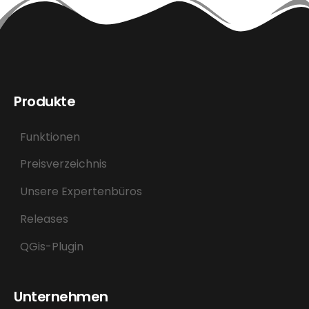
Produkte
Funktionen
Preisverzeichnis
Unsere Expertenbüros
Releases
QGis-Plugin
Unternehmen