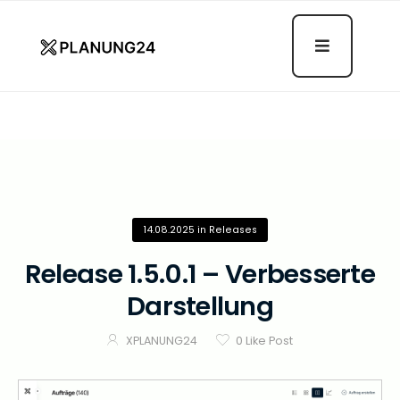
Release 1.5.0.1 – Verbesserte
Darstellung
14.08.2025
in
Releases
Release 1.5.0.1 – Verbesserte
Darstellung
XPLANUNG24
0
Like Post