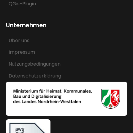
QGis-Plugin
Unternehmen
Über uns
Impressum
Nutzungsbedingungen
Datenschutzerklärung