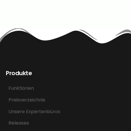
Produkte
Funktionen
Preisverzeichnis
Unsere Expertenbüros
Releases